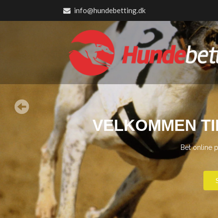
Skip to content
info@hundebetting.dk
VELKOMMEN TI
Bet online 