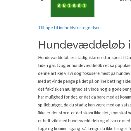
Tilbage til indholdsfortegnelsen
Hundevæddeløb 
Hundevæddeløb er stadig ikke en stor sport i D
tiden går. Dog er hundevæddeløb ret så populært
denne artikel vil vi dog fokusere mest på hund
med at vinde penge på det på online betting sider
det faktisk en mulighed at vinde nogle gode pen
har mulighed for det, er det da bare med at kom
spillebudget, da du stadig kan være med og satse
ikke er det store, er det skam ikke det, som skal h
er helt vild med hundevæddeløb og vil være med ti
tage og komme i gang, så længe du ikke bruger f