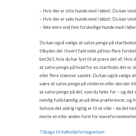
– Hvis der er otte hunde med i løbet: Du kan vind
– Hvis der er seks hunde med i løbet: Du kan vind
– Ikke mere end fem forskellige hunde med i løbet
Du kan også vælge at satse penge på startbokse
tilbydes der i hvert fald odds på hos flere forske
bet365, hvis du har lyst til at prøve det af. Hvi
at satse penge på hvad for en startboks det er, d
eller flere stævner samlet. Du kan også vælge at
være at satse penge på vinderen eller den der bli
at satse penge på det, som du føler for – og det
nemlig fuldstændig an på dine præferencer, og h
Selvom det aldrig rigtig er til at vide – da det h
meste en eller anden form for mavefornemmelse, s
Tilbage til indholdsfortegnelsen