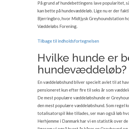
På grund af hundebettingens lave popularitet, så
kan bette på hundevæddeløb. Lige nu er der fakt
Bjerringbro, hvor Midtjysk Greyhoundstation holde
Væddeløbs Forening.
Tilbage til indholdsfortegnelsen
Hvilke hunde er b
hundevæddeløb?
En væddeløbshund bliver specielt avlet til at ha
pensioneret kun efter fire til seks år som vædd
De mest populære væddeløbshunde er Greyhound,
den mest populære væddeløbshund. Som regel kon
totalisatorspil ikke tillades, ser man også løb
Herhjemme i Danmark har vi en statistik over de
ligesom vi også hvert år kårer en Greyhound og