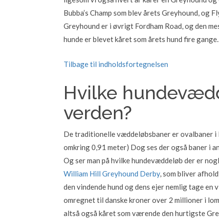
Bubba’s Champ som blev årets Greyhound, og Fl
Greyhound er i øvrigt Fordham Road, og den me
hunde er blevet kåret som årets hund fire gange.
Tilbage til indholdsfortegnelsen
Hvilke hundevædde
verden?
De traditionelle væddeløbsbaner er ovalbaner i 
omkring 0,91 meter) Dog ses der også baner i a
Og ser man på hvilke hundevæddeløb der er nogle 
William Hill Greyhound Derby
, som bliver afhold
den vindende hund og dens ejer nemlig tage en v
omregnet til danske kroner over 2 millioner i lo
altså også kåret som værende den hurtigste Grey